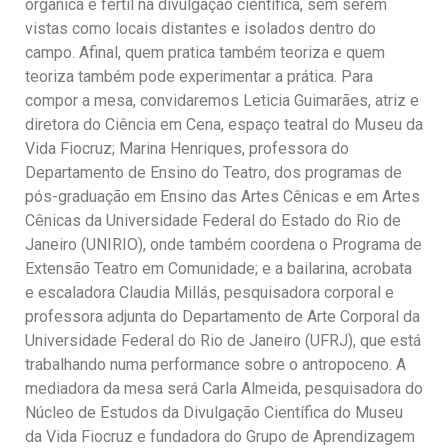
orgânica e fértil na divulgação científica, sem serem
vistas como locais distantes e isolados dentro do
campo. Afinal, quem pratica também teoriza e quem
teoriza também pode experimentar a prática. Para
compor a mesa, convidaremos Leticia Guimarães, atriz e
diretora do Ciência em Cena, espaço teatral do Museu da
Vida Fiocruz; Marina Henriques, professora do
Departamento de Ensino do Teatro, dos programas de
pós-graduação em Ensino das Artes Cênicas e em Artes
Cênicas da Universidade Federal do Estado do Rio de
Janeiro (UNIRIO), onde também coordena o Programa de
Extensão Teatro em Comunidade; e a bailarina, acrobata
e escaladora Claudia Millás, pesquisadora corporal e
professora adjunta do Departamento de Arte Corporal da
Universidade Federal do Rio de Janeiro (UFRJ), que está
trabalhando numa performance sobre o antropoceno. A
mediadora da mesa será Carla Almeida, pesquisadora do
Núcleo de Estudos da Divulgação Científica do Museu
da Vida Fiocruz e fundadora do Grupo de Aprendizagem