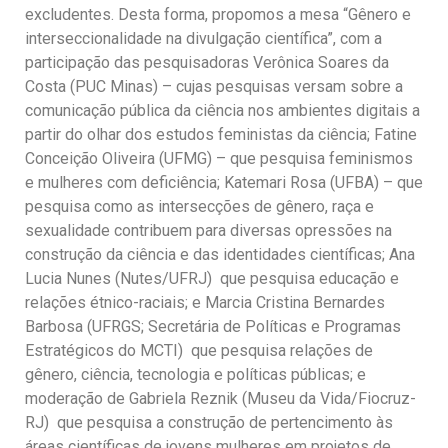
excludentes. Desta forma, propomos a mesa “Gênero e
interseccionalidade na divulgação científica”, com a
participação das pesquisadoras Verônica Soares da
Costa (PUC Minas) – cujas pesquisas versam sobre a
comunicação pública da ciência nos ambientes digitais a
partir do olhar dos estudos feministas da ciência; Fatine
Conceição Oliveira (UFMG) – que pesquisa feminismos
e mulheres com deficiência; Katemari Rosa (UFBA) – que
pesquisa como as intersecções de gênero, raça e
sexualidade contribuem para diversas opressões na
construção da ciência e das identidades científicas; Ana
Lucia Nunes (Nutes/UFRJ)  que pesquisa educação e
relações étnico-raciais; e Marcia Cristina Bernardes
Barbosa (UFRGS; Secretária de Políticas e Programas
Estratégicos do MCTI)  que pesquisa relações de
gênero, ciência, tecnologia e políticas públicas; e
moderação de Gabriela Reznik (Museu da Vida/Fiocruz-
RJ)  que pesquisa a construção de pertencimento às
áreas científicas de jovens mulheres em projetos de