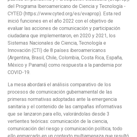
del Programa Iberoamericano de Ciencia y Tecnología -
CYTED (https://www.cyted.org/es/evaprop). Esta red
inició funciones en el año 2022 con el objetivo de
evaluar las acciones de comunicación y participación
ciudadana que implementaron, en 2020 y 2021, los
Sistemas Nacionales de Ciencia, Tecnología e
Innovación (CTI) de 8 países iberoamericanos
(Argentina, Brasil, Chile, Colombia, Costa Rica, España,
México y Panamá) como respuesta a la pandemia por
COVID-19.
La mesa abordará el análisis comparativo de los
procesos de comunicación gubernamental de las
primeras normativas adoptadas ante la emergencia
sanitaria y el contenido de las campañas informativas
que se lanzaron para ello, valorándolas desde 3
vertientes teóricas: comunicación de la ciencia,
comunicación del riesgo y comunicación política; todo
ello enmarcado en un contexto multiamenaza que resultó