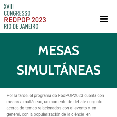
MESAS
SIMULTÁNEAS
Por la tarde, el programa de RedPOP2023 cuenta con
mesas simultáneas, un momento de debate conjunto
acerca de temas relacionados con el evento y, en
general, con la popularización de la ciência en