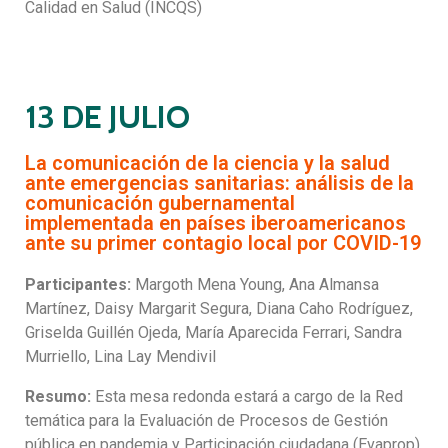
Calidad en Salud (INCQS)
13 DE JULIO
La comunicación de la ciencia y la salud
ante emergencias sanitarias: análisis de la
comunicación gubernamental
implementada en países iberoamericanos
ante su primer contagio local por COVID-19
Participantes:
Margoth Mena Young, Ana Almansa
Martínez, Daisy Margarit Segura, Diana Caho Rodríguez,
Griselda Guillén Ojeda, María Aparecida Ferrari, Sandra
Murriello, Lina Lay Mendivil
Resumo:
Esta mesa redonda estará a cargo de la Red
temática para la Evaluación de Procesos de Gestión
pública en pandemia y Participación ciudadana (Evaprop),