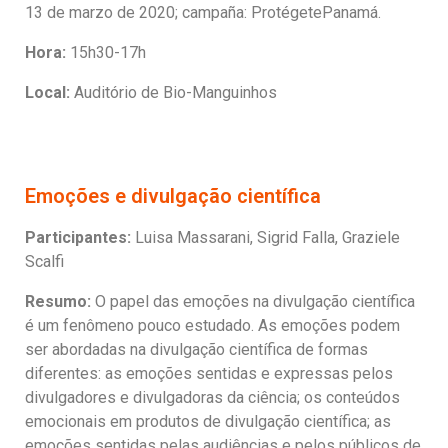
13 de marzo de 2020; campaña: ProtégetePanamá.
Hora:
15h30-17h
Local:
Auditório de Bio-Manguinhos
Emoções e divulgação científica
Participantes:
Luisa Massarani, Sigrid Falla, Graziele
Scalfi
Resumo:
O papel das emoções na divulgação científica
é um fenômeno pouco estudado. As emoções podem
ser abordadas na divulgação científica de formas
diferentes: as emoções sentidas e expressas pelos
divulgadores e divulgadoras da ciência; os conteúdos
emocionais em produtos de divulgação científica; as
emoções sentidas pelas audiências e pelos públicos de