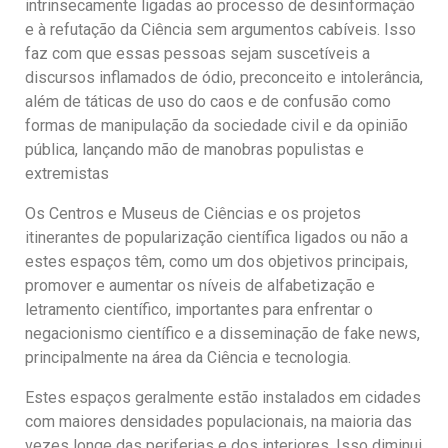
intrinsecamente ligadas ao processo de desinformação
e à refutação da Ciência sem argumentos cabíveis. Isso
faz com que essas pessoas sejam suscetíveis a
discursos inflamados de ódio, preconceito e intolerância,
além de táticas de uso do caos e de confusão como
formas de manipulação da sociedade civil e da opinião
pública, lançando mão de manobras populistas e
extremistas
Os Centros e Museus de Ciências e os projetos
itinerantes de popularização científica ligados ou não a
estes espaços têm, como um dos objetivos principais,
promover e aumentar os níveis de alfabetização e
letramento científico, importantes para enfrentar o
negacionismo científico e a disseminação de fake news,
principalmente na área da Ciência e tecnologia.
Estes espaços geralmente estão instalados em cidades
com maiores densidades populacionais, na maioria das
vezes longe das periferias e dos interiores. Isso diminui