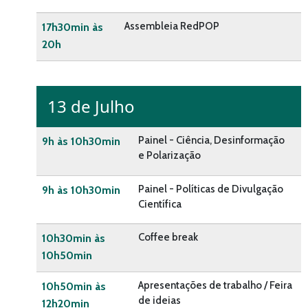
Assembleia RedPOP
17h30min às
20h
13 de Julho
Painel - Ciência, Desinformação
9h às 10h30min
e Polarização
Painel - Políticas de Divulgação
9h às 10h30min
Científica
Coffee break
10h30min às
10h50min
Apresentações de trabalho / Feira
10h50min às
de ideias
12h20min