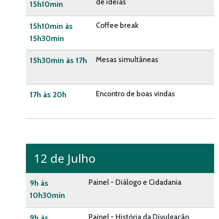
de ideias
15h10min
Coffee break
15h10min às
15h30min
Mesas simultâneas
15h30min às 17h
Encontro de boas vindas
17h às 20h
12 de Julho
Painel - Diálogo e Cidadania
9h às
10h30min
Painel - História da Divulgação
9h às