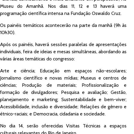
Museu do Amanhã.
Nos dias 11, 12 e 13 haverá uma
programação científica intensa na Fundação Oswaldo Cruz.
Os painéis temáticos acontecerão na parte da manhã (9h às
10h30).
Após os painéis, haverá sessões paralelas de apresentações
individuais, feira de ideias e mesas simultâneas, abordando as
várias áreas temáticas do congresso:
Arte e ciência; Educação em espaços não-escolares;
Jornalismo científico e novas mídias; Museus e centros de
ciências; Produção de materiais; Profissionalização e
formação de divulgadores; Pesquisa e avaliação; Gestão,
planejamento e marketing; Sustentabilidade e bem-viver;
Acessibilidade, inclusão e diversidade; Relações de gênero e
étnico-raciais; e Democracia, cidadania e sociedade.
No dia 14, serão oferecidas Visitas Técnicas a espaços
culturais relevantes do Rio de Janeiro.