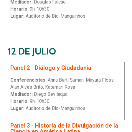
Mediador:
Douglas Falcão
Horario:
9h-10h30
Lugar:
Auditorio de Bio-Manguinhos
12 DE JULIO
Panel 2 - Diálogo y Ciudadanía
Conferencistas:
Anna Berti Suman, Mayara Floss,
Alan Alves Brito, Katemari Rosa
Mediador:
Diego Bevilaqua
Horario:
9h-10h30
Lugar:
Auditorio de Bio-Manguinhos
Panel 3 - Historia de la Divulgación de la
Ciencia en América Latina