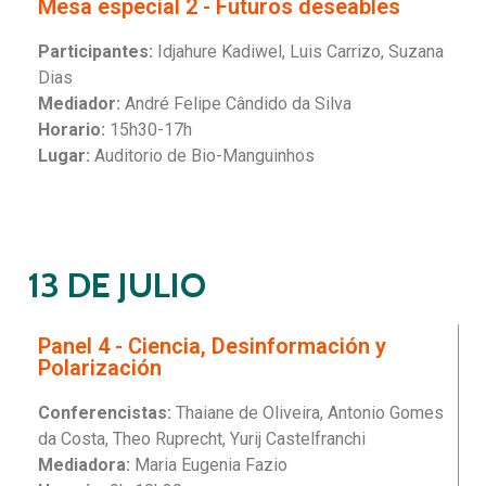
Mesa especial 2 - Futuros deseables
Participantes:
Idjahure Kadiwel, Luis Carrizo, Suzana
Dias
Mediador:
André Felipe Cândido da Silva
Horario:
15h30-17h
Lugar:
Auditorio de Bio-Manguinhos
13 DE JULIO
Panel 4 - Ciencia, Desinformación y
Polarización
Conferencistas:
Thaiane de Oliveira, Antonio Gomes
da Costa, Theo Ruprecht, Yurij Castelfranchi
Mediadora:
Maria Eugenia Fazio