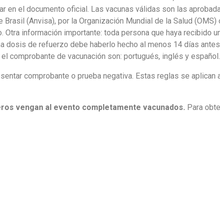
rar en el documento oficial. Las vacunas válidas son las aprobad
de Brasil (Anvisa), por la Organización Mundial de la Salud (OMS) 
ro. Otra información importante: toda persona que haya recibido u
una dosis de refuerzo debe haberlo hecho al menos 14 días ante
 el comprobante de vacunación son: portugués, inglés y español.
entar comprobante o prueba negativa. Estas reglas se aplican 
eros vengan al evento completamente vacunados.
Para obt