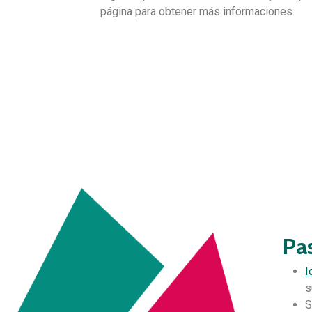
página para obtener más informaciones.
Pa
I
s
S