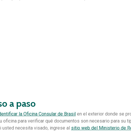
so a paso
dentificar la Oficina Consular de Brasil
en el exterior donde se pr
u oficina para verificar qué documentos son necesario para su ti
i usted necesita visado, ingrese al
sitio web del Ministerio de R