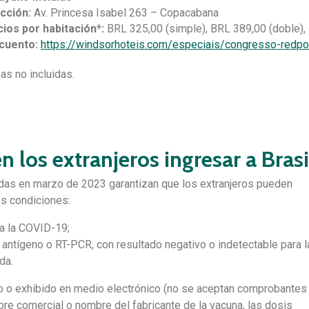
ección:
A
v. Princesa Isabel 263 – Copacabana
ios por habitación*:
BRL 325,00 (simple), BRL 389,00 (doble), 
cuento:
https://windsorhoteis.com/especiais/congresso-redp
sas no incluidas.
los extranjeros ingresar a Brasi
das en marzo de 2023 garantizan que los extranjeros pueden
es condiciones:
a la COVID-19;
antígeno o RT-PCR, con resultado negativo o indetectable para l
ida.
 o exhibido en medio electrónico (no se aceptan comprobantes
bre comercial o nombre del fabricante de la vacuna, las dosis