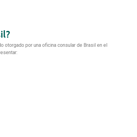
il?
o otorgado por una oficina consular de Brasil en el
resentar: