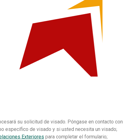
ocesará su solicitud de visado. Póngase en contacto con
po específico de visado y si usted necesita un visado;
elaciones Exteriores
para completar el formulario;