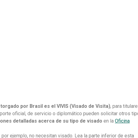
otorgado por Brasil es el VIVIS (Visado de Visita)
, para titular
porte oficial, de servicio o diplomático pueden solicitar otros ti
ones detalladas acerca de su tipo de visado
en la
Oficina
por ejemplo, no necesitan visado. Lea la parte inferior de esta