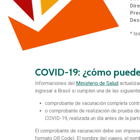
Dir
Prec
Des
* ta
COVID-19: ¿cómo pueden 
Informaciones del
Ministerio de Salud
actualiza
ingresar a Brasil si cumplen una de las siguient
comprobante de vacunación completa contr
o comprobante de realización de prueba de 
COVID-19, realizada un día antes de la part
El comprobante de vacunación debe ser impreso
formato QR Code). El nombre del viajero, el nom