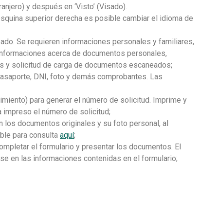
ranjero) y después en ‘Visto’ (Visado).
 esquina superior derecha es posible cambiar el idioma de
isado. Se requieren informaciones personales y familiares,
es, informaciones acerca de documentos personales,
s y solicitud de carga de documentos escaneados;
asaporte, DNI, foto y demás comprobantes. Las
rimiento) para generar el número de solicitud. Imprime y
a impreso el número de solicitud;
n los documentos originales y su foto personal, al
ible para consulta
aquí
;
ompletar el formulario y presentar los documentos. El
se en las informaciones contenidas en el formulario;